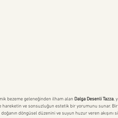
ritmik bezeme geleneğinden ilham alan 
Dalga Desenli Tazza
, 
le hareketin ve sonsuzluğun estetik bir yorumunu sunar. Birb
doğanın döngüsel düzenini ve suyun huzur veren akışını s