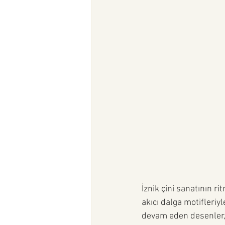
İznik çini sanatının 
akıcı dalga motifleriy
devam eden desenler, 