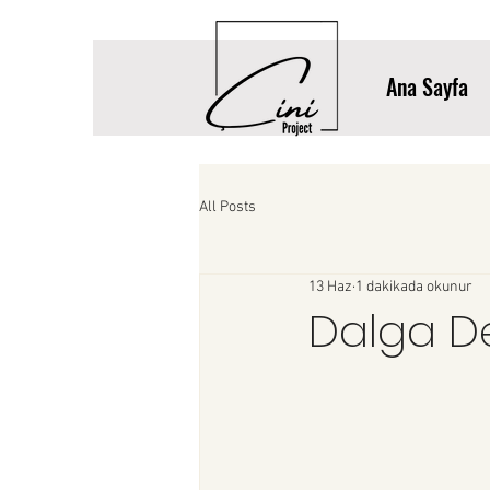
Ana Sayfa
All Posts
13 Haz
1 dakikada okunur
Dalga De