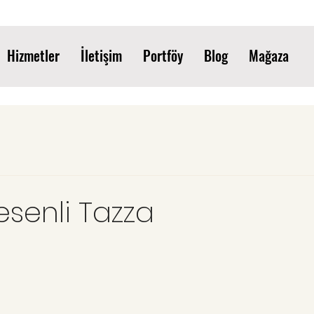
Hizmetler
İletişim
Portföy
Blog
Mağaza
senli Tazza