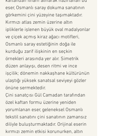
kaftandan ilham alınarak hazırlanan bu 
eser, Osmanlı saray dokuma sanatının 
görkemini çini yüzeyine taşımaktadır.
Kırmızı atlas zemin üzerine altın 
ipliklerle işlenen büyük oval madalyonlar 
ve çiçek açmış kiraz ağacı motifleri, 
Osmanlı saray estetiğinin doğa ile 
kurduğu zarif ilişkinin en seçkin 
örnekleri arasında yer alır. Simetrik 
düzen anlayışı, desen ritmi ve ince 
işçilik; dönemin nakkaşhane kültürünün 
ulaştığı yüksek sanatsal seviyeyi gözler 
önüne sermektedir.
Çini sanatçısı Gül Camadan tarafından 
özel kaftan formu üzerine yeniden 
yorumlanan eser, geleneksel Osmanlı 
tekstil sanatını çini sanatının zamansız 
diliyle buluşturmaktadır. Orijinal eserin 
kırmızı zemin etkisi korunurken, altın 