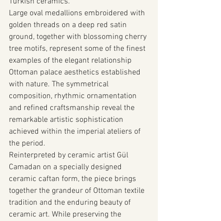
Turkish ceramics.
Large oval medallions embroidered with 
golden threads on a deep red satin 
ground, together with blossoming cherry 
tree motifs, represent some of the finest 
examples of the elegant relationship 
Ottoman palace aesthetics established 
with nature. The symmetrical 
composition, rhythmic ornamentation 
and refined craftsmanship reveal the 
remarkable artistic sophistication 
achieved within the imperial ateliers of 
the period.
Reinterpreted by ceramic artist Gül 
Camadan on a specially designed 
ceramic caftan form, the piece brings 
together the grandeur of Ottoman textile 
tradition and the enduring beauty of 
ceramic art. While preserving the 