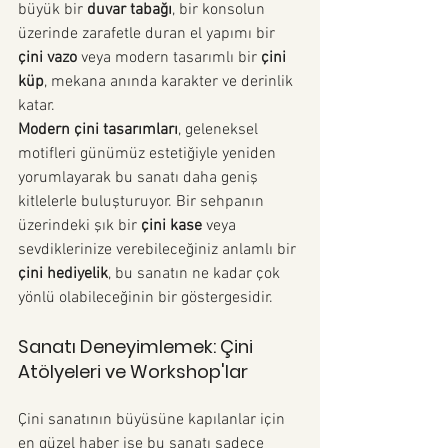
büyük bir 
duvar tabağı
, bir konsolun 
üzerinde zarafetle duran el yapımı bir 
çini vazo
 veya modern tasarımlı bir 
çini 
küp
, mekana anında karakter ve derinlik 
katar.
Modern çini tasarımları
, geleneksel 
motifleri günümüz estetiğiyle yeniden 
yorumlayarak bu sanatı daha geniş 
kitlelerle buluşturuyor. Bir sehpanın 
üzerindeki şık bir 
çini kase
 veya 
sevdiklerinize verebileceğiniz anlamlı bir 
çini hediyelik
, bu sanatın ne kadar çok 
yönlü olabileceğinin bir göstergesidir.
Sanatı Deneyimlemek: Çini 
Atölyeleri ve Workshop'lar
Çini sanatının büyüsüne kapılanlar için 
en güzel haber ise bu sanatı sadece 