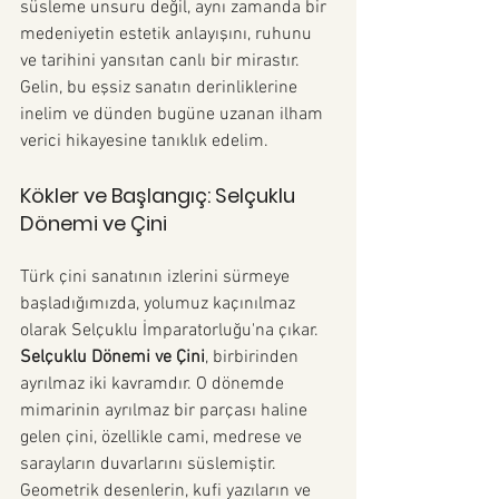
süsleme unsuru değil, aynı zamanda bir 
medeniyetin estetik anlayışını, ruhunu 
ve tarihini yansıtan canlı bir mirastır. 
Gelin, bu eşsiz sanatın derinliklerine 
inelim ve dünden bugüne uzanan ilham 
verici hikayesine tanıklık edelim.
Kökler ve Başlangıç: Selçuklu 
Dönemi ve Çini
Türk çini sanatının izlerini sürmeye 
başladığımızda, yolumuz kaçınılmaz 
olarak Selçuklu İmparatorluğu'na çıkar. 
Selçuklu Dönemi ve Çini
, birbirinden 
ayrılmaz iki kavramdır. O dönemde 
mimarinin ayrılmaz bir parçası haline 
gelen çini, özellikle cami, medrese ve 
sarayların duvarlarını süslemiştir. 
Geometrik desenlerin, kufi yazıların ve 