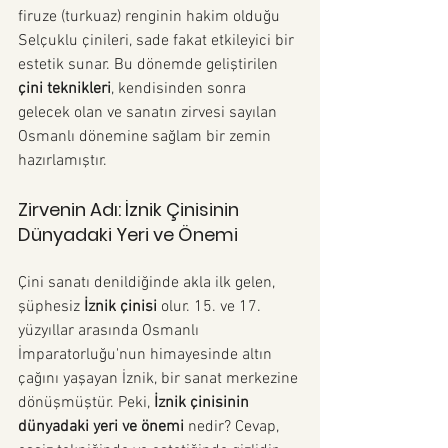
firuze (turkuaz) renginin hakim olduğu 
Selçuklu çinileri, sade fakat etkileyici bir 
estetik sunar. Bu dönemde geliştirilen 
çini teknikleri
, kendisinden sonra 
gelecek olan ve sanatın zirvesi sayılan 
Osmanlı dönemine sağlam bir zemin 
hazırlamıştır.
Zirvenin Adı: İznik Çinisinin 
Dünyadaki Yeri ve Önemi
Çini sanatı denildiğinde akla ilk gelen, 
şüphesiz 
İznik çinisi
 olur. 15. ve 17. 
yüzyıllar arasında Osmanlı 
İmparatorluğu'nun himayesinde altın 
çağını yaşayan İznik, bir sanat merkezine 
dönüşmüştür. Peki, 
İznik çinisinin 
dünyadaki yeri ve önemi
 nedir? Cevap, 