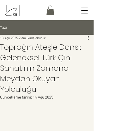
Yazı
13 Ağu 2025
2 dakikada okunur
Toprağın Ateşle Dansı:
Geleneksel Türk Çini
Sanatının Zamana
Meydan Okuyan
Yolculuğu
Güncelleme tarihi:
14 Ağu 2025