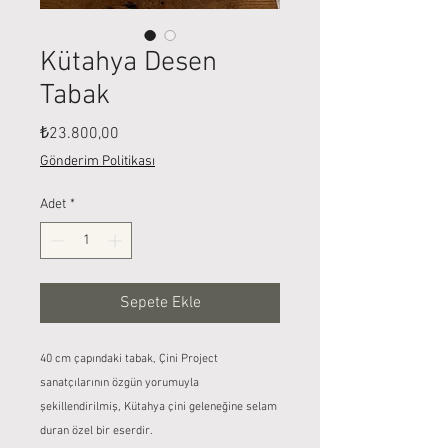
Kütahya Desen
Tabak
Fiyat
₺23.800,00
Gönderim Politikası
Adet
*
Sepete Ekle
40 cm çapındaki tabak, Çini Project
sanatçılarının özgün yorumuyla
şekillendirilmiş, Kütahya çini geleneğine selam
duran özel bir eserdir.