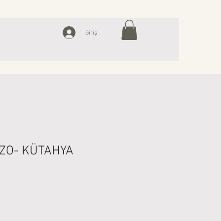
Giriş
AZO- KÜTAHYA