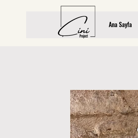
Ana Sayfa