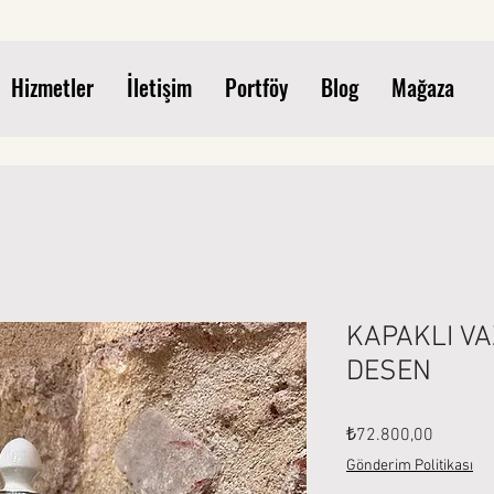
Hizmetler
İletişim
Portföy
Blog
Mağaza
KAPAKLI V
DESEN
Fiyat
₺72.800,00
Gönderim Politikası