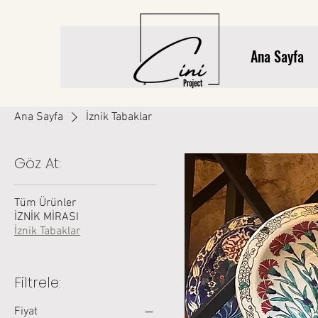
Ana Sayfa
Ana Sayfa
İznik Tabaklar
Göz At:
Tüm Ürünler
İZNİK MİRASI
İznik Tabaklar
Filtrele:
Fiyat